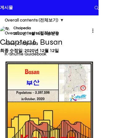
게시물
Overall contents (전체보기)
Choipedia
Overall contents (전체보기)
2020년 11월 18일
0분 분량
Chapter16. Busan
About Choipedia
최종 수정일:
2020년 12월 12일
K-Shuttle Guidebook